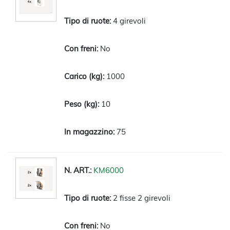
4 girevoli
No
1000
10
75
KM6000
2 fisse 2 girevoli
No