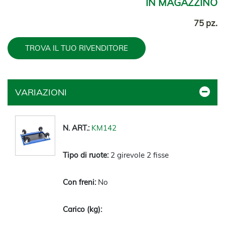
IN MAGAZZINO
75 pz.
TROVA IL TUO RIVENDITORE
VARIAZIONI
KM142
2 girevole 2 fisse
No