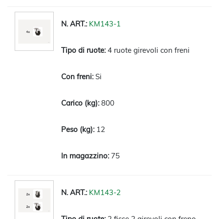
KM143-1
4 ruote girevoli con freni
Si
800
12
75
KM143-2
2 fisse 2 girevoli con freno