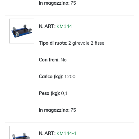
75
KM144
2 girevole 2 fisse
No
1200
0,1
75
KM144-1