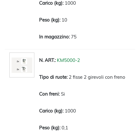
1000
10
75
KM5000-2
2 fisse 2 girevoli con freno
Si
1000
0,1