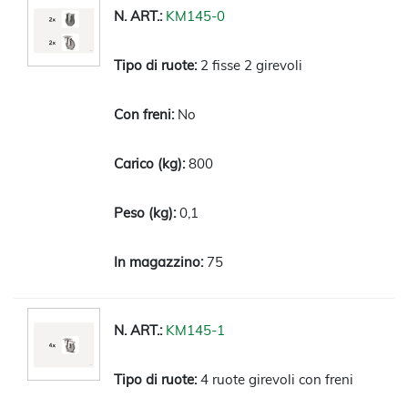
KM145-0
2 fisse 2 girevoli
No
800
0,1
75
KM145-1
4 ruote girevoli con freni