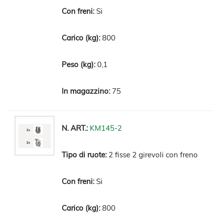
Si
800
0,1
75
KM145-2
2 fisse 2 girevoli con freno
Si
800