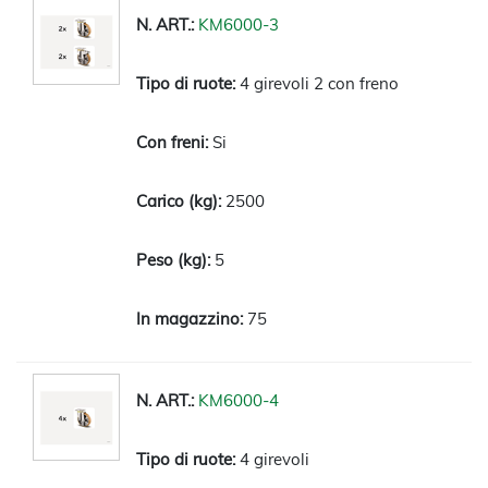
KM6000-3
4 girevoli 2 con freno
Si
2500
5
75
KM6000-4
4 girevoli