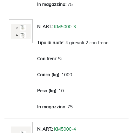
75
KM5000-3
4 girevoli 2 con freno
Si
1000
10
75
KM5000-4