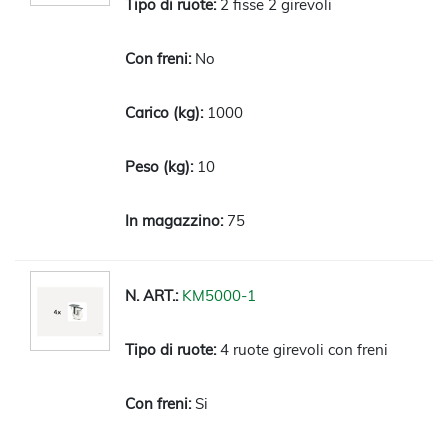
2 fisse 2 girevoli
No
1000
10
75
KM5000-1
4 ruote girevoli con freni
Si