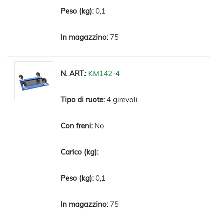
0,1
75
KM142-4
4 girevoli
No
0,1
75