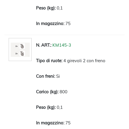
0,1
75
KM145-3
4 girevoli 2 con freno
Si
800
0,1
75