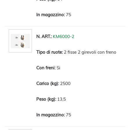
75
KM6000-2
2 fisse 2 girevoli con freno
Si
2500
13,5
75