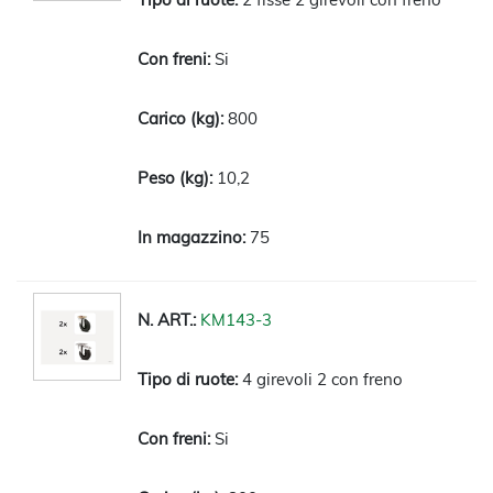
Si
800
10,2
75
KM143-3
4 girevoli 2 con freno
Si