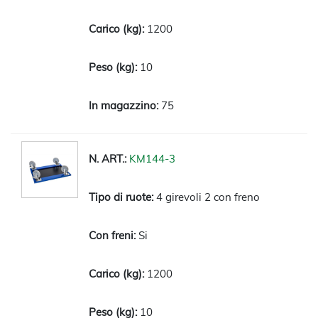
1200
10
75
KM144-3
4 girevoli 2 con freno
Si
1200
10