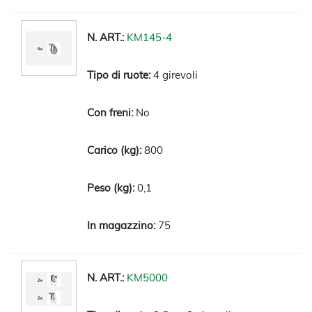
KM145-4
4 girevoli
No
800
0,1
75
KM5000