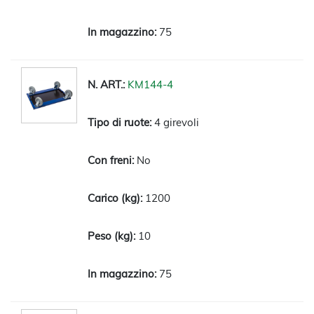
75
KM144-4
4 girevoli
No
1200
10
75