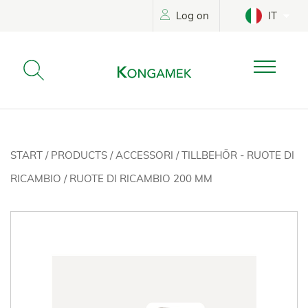
Log on
IT
START
/
PRODUCTS
/
ACCESSORI
/
TILLBEHÖR - RUOTE DI
RICAMBIO
/
RUOTE DI RICAMBIO 200 MM