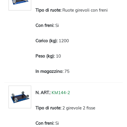
Ruote girevoli con freni
Si
1200
10
75
KM144-2
2 girevole 2 fisse
Si