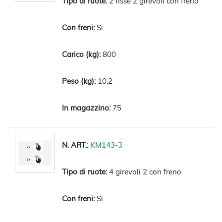
2 fisse 2 girevoli con freno
Si
800
10,2
75
KM143-3
4 girevoli 2 con freno
Si