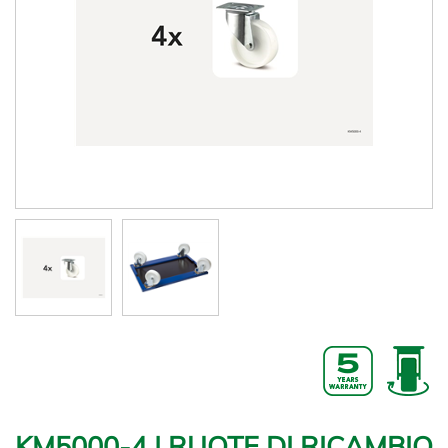
KM5000-4 | RUOTE DI RICAMBIO