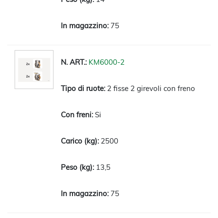
75
KM6000-2
2 fisse 2 girevoli con freno
Si
2500
13,5
75