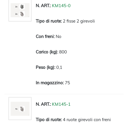
KM145-0
2 fisse 2 girevoli
No
800
0,1
75
KM145-1
4 ruote girevoli con freni