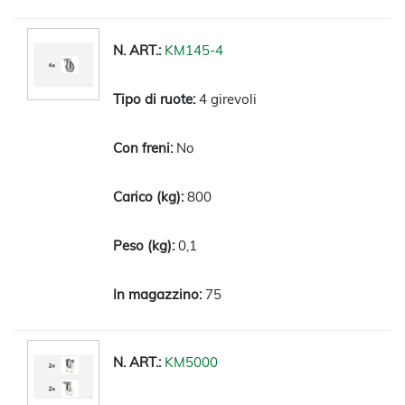
KM145-4
4 girevoli
No
800
0,1
75
KM5000