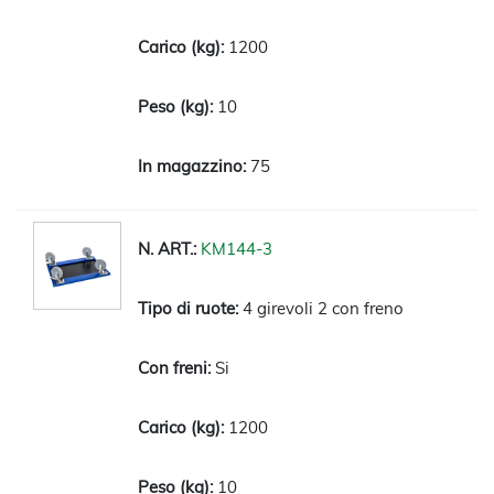
1200
10
75
KM144-3
4 girevoli 2 con freno
Si
1200
10