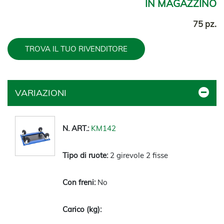
IN MAGAZZINO
75 pz.
TROVA IL TUO RIVENDITORE
VARIAZIONI
KM142
2 girevole 2 fisse
No