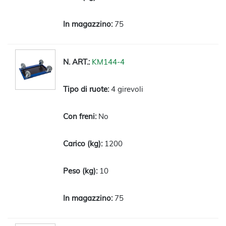
75
KM144-4
4 girevoli
No
1200
10
75