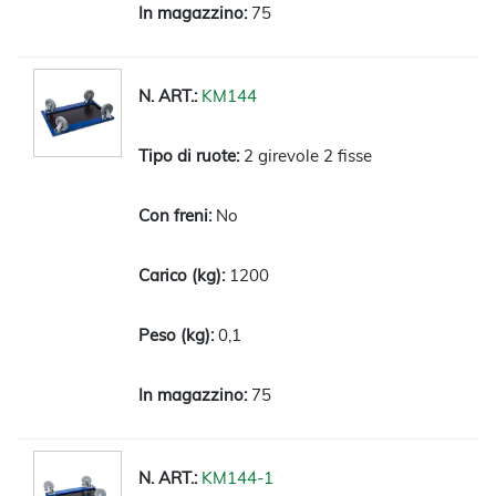
75
KM144
2 girevole 2 fisse
No
1200
0,1
75
KM144-1