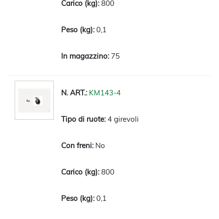
800
0,1
75
KM143-4
4 girevoli
No
800
0,1