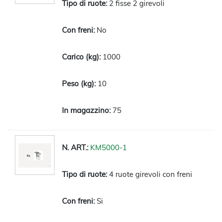
2 fisse 2 girevoli
No
1000
10
75
KM5000-1
4 ruote girevoli con freni
Si