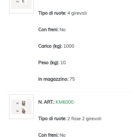
4 girevoli
No
1000
10
75
KM6000
2 fisse 2 girevoli
No