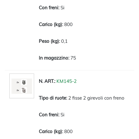
Si
800
0,1
75
KM145-2
2 fisse 2 girevoli con freno
Si
800