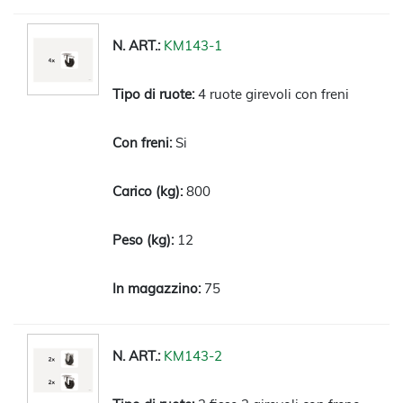
KM143-1
4 ruote girevoli con freni
Si
800
12
75
KM143-2