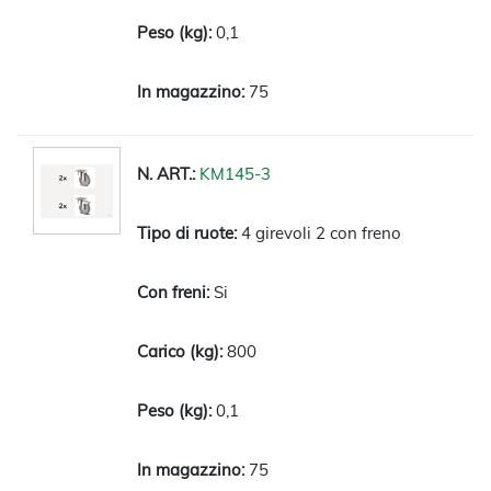
0,1
75
KM145-3
4 girevoli 2 con freno
Si
800
0,1
75