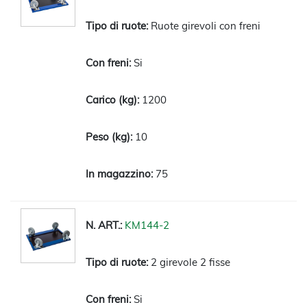
Ruote girevoli con freni
Si
1200
10
75
KM144-2
2 girevole 2 fisse
Si