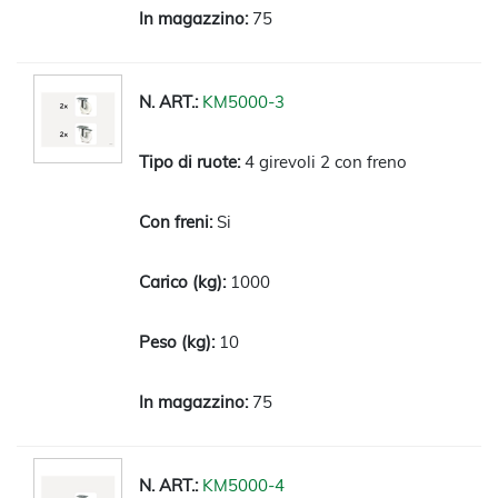
75
KM5000-3
4 girevoli 2 con freno
Si
1000
10
75
KM5000-4