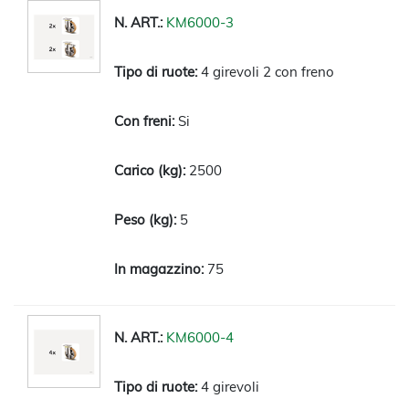
KM6000-3
4 girevoli 2 con freno
Si
2500
5
75
KM6000-4
4 girevoli