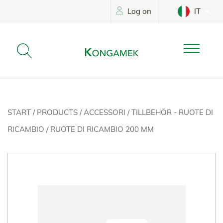
Log on
IT
START
/
PRODUCTS
/
ACCESSORI
/
TILLBEHÖR - RUOTE DI
RICAMBIO
/
RUOTE DI RICAMBIO 200 MM