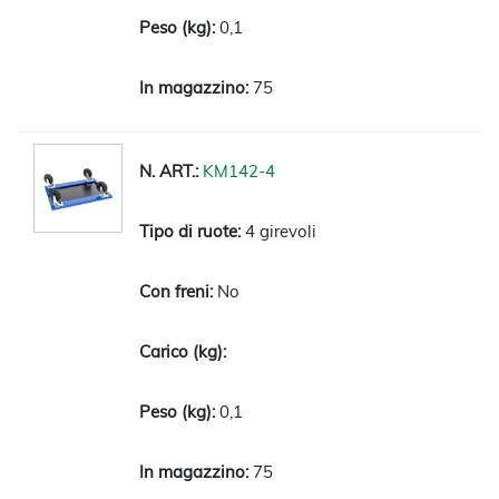
0,1
75
KM142-4
4 girevoli
No
0,1
75