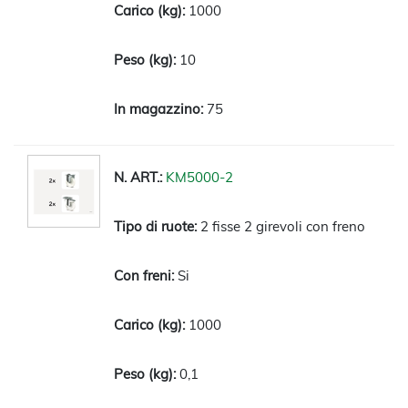
1000
10
75
KM5000-2
2 fisse 2 girevoli con freno
Si
1000
0,1