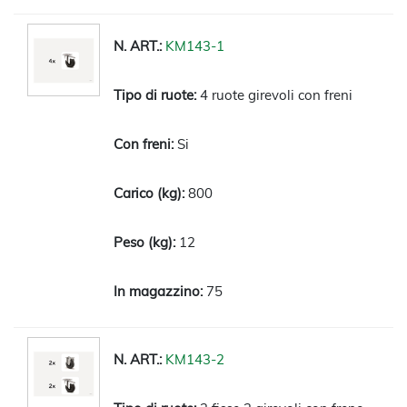
KM143-1
4 ruote girevoli con freni
Si
800
12
75
KM143-2