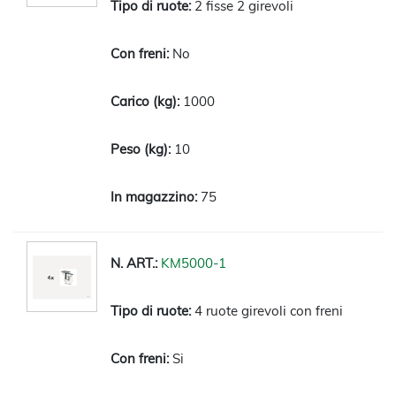
2 fisse 2 girevoli
No
1000
10
75
KM5000-1
4 ruote girevoli con freni
Si