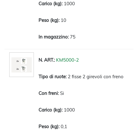
1000
10
75
KM5000-2
2 fisse 2 girevoli con freno
Si
1000
0,1