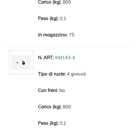
800
0,1
75
KM143-4
4 girevoli
No
800
0,1