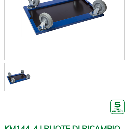
KM144-4 | RUOTE DI RICAMBIO