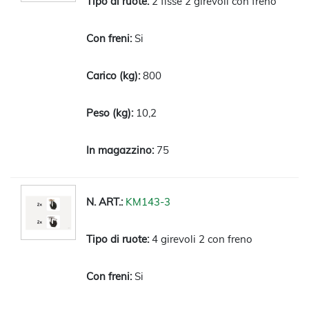
2 fisse 2 girevoli con freno
Si
800
10,2
75
KM143-3
4 girevoli 2 con freno
Si