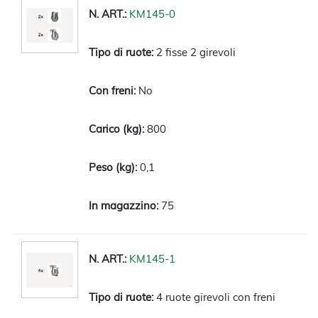
KM145-0
2 fisse 2 girevoli
No
800
0,1
75
KM145-1
4 ruote girevoli con freni