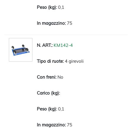
0,1
75
KM142-4
4 girevoli
No
0,1
75