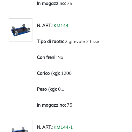
75
KM144
2 girevole 2 fisse
No
1200
0,1
75
KM144-1