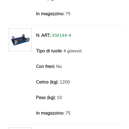
75
KM144-4
4 girevoli
No
1200
10
75