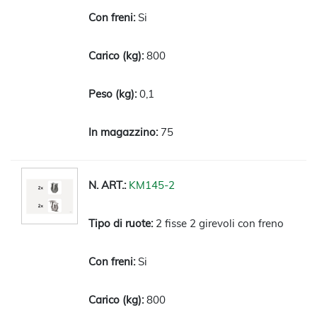
Si
800
0,1
75
KM145-2
2 fisse 2 girevoli con freno
Si
800