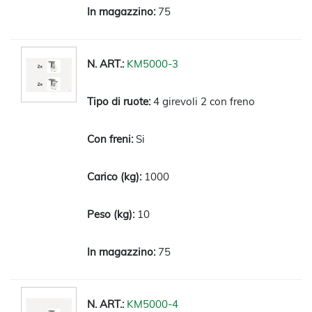
75
KM5000-3
4 girevoli 2 con freno
Si
1000
10
75
KM5000-4