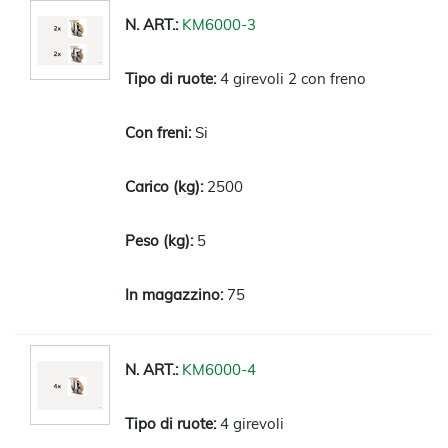
KM6000-3
4 girevoli 2 con freno
Si
2500
5
75
KM6000-4
4 girevoli