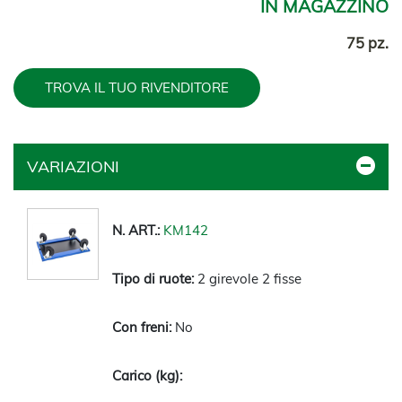
IN MAGAZZINO
75 pz.
TROVA IL TUO RIVENDITORE
VARIAZIONI
KM142
2 girevole 2 fisse
No