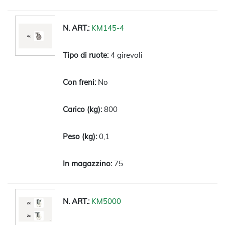
KM145-4
4 girevoli
No
800
0,1
75
KM5000