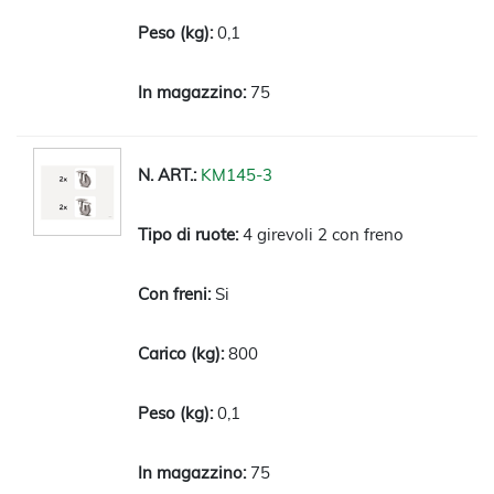
0,1
75
KM145-3
4 girevoli 2 con freno
Si
800
0,1
75