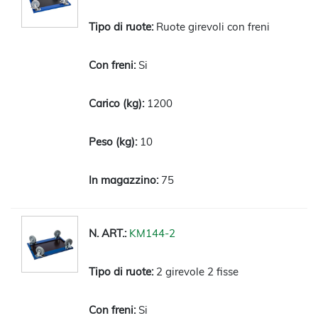
Ruote girevoli con freni
Si
1200
10
75
KM144-2
2 girevole 2 fisse
Si