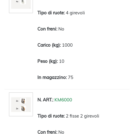
4 girevoli
No
1000
10
75
KM6000
2 fisse 2 girevoli
No