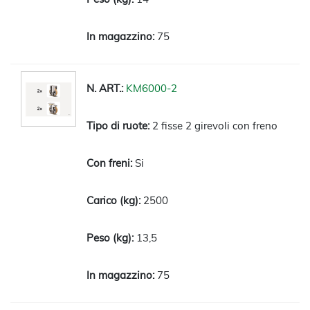
75
KM6000-2
2 fisse 2 girevoli con freno
Si
2500
13,5
75