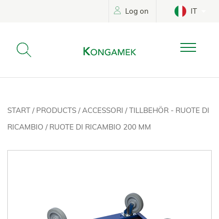
Log on
IT
START
/
PRODUCTS
/
ACCESSORI
/
TILLBEHÖR - RUOTE DI
RICAMBIO
/
RUOTE DI RICAMBIO 200 MM