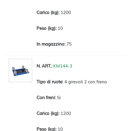
1200
10
75
KM144-3
4 girevoli 2 con freno
Si
1200
10