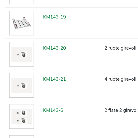
KM143-19
KM143-20
2 ruote girevoli
KM143-21
4 ruote girevoli
KM143-6
2 fisse 2 girevo