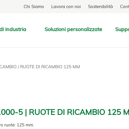
Chi Siamo
Lavora con noi
Sostenibilità
Cont
di industria
Soluzioni personalizzate
Supp
TROVA
RICAMBIO
/
RUOTE DI RICAMBIO 125 MM
000-5 | RUOTE DI RICAMBIO 125 
o ruote: 125 mm.