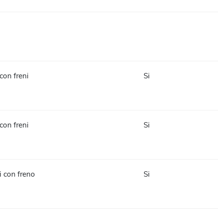
 con freni
Si
 con freni
Si
li con freno
Si