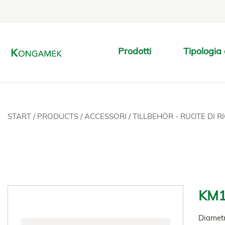
Prodotti
Tipologia 
START
/
PRODUCTS
/
ACCESSORI
/
TILLBEHÖR - RUOTE DI 
KM1
Diametr