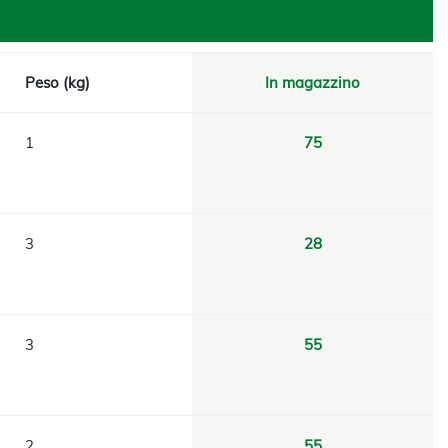
Peso (kg)
In magazzino
1
75
3
28
3
55
2
55