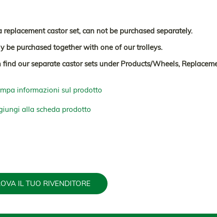
 a replacement castor set, can not be purchased separately.
y be purchased together with one of our trolleys.
 find our separate castor sets under Products/Wheels, Replaceme
mpa informazioni sul prodotto
iungi alla scheda prodotto
OVA IL TUO RIVENDITORE