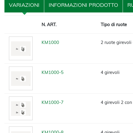
VARIAZIONI
INFORMAZIONI PRODOTTO
R
N. ART.
Tipo di ruote
KM1000
2 ruote girevoli
KM1000-5
4 girevoli
KM1000-7
4 girevoli 2 con
KM1000-8
4 girevoli