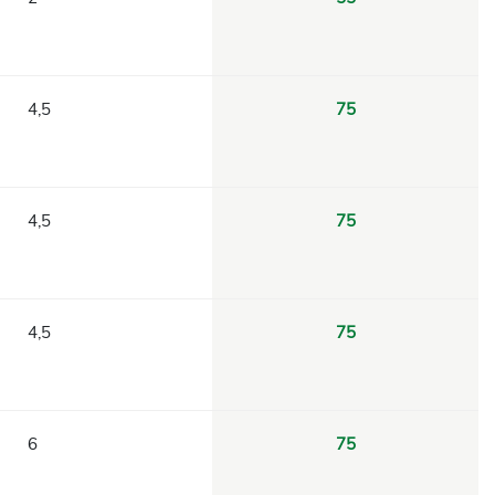
4,5
75
4,5
75
4,5
75
6
75