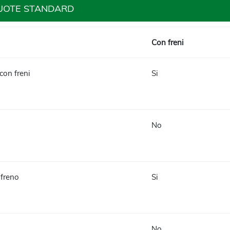
UOTE STANDARD
Con freni
 con freni
Si
No
 freno
Si
No